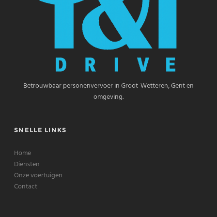
Betrouwbaar personenvervoer in Groot-Wetteren, Gent en
omgeving.
SNELLE LINKS
Home
Diensten
Onze voertuigen
Contact