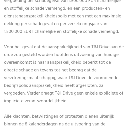
vergoeding per schadegeval van 1.500.000 EUR lichamelijke
en stoffelijke schade vermengd, en een producten- en
dienstenaansprakelijkheidspolis met een met een maximale
dekking per schadegeval en per verzekeringsjaar van
1.500.000 EUR lichamelijke en stoffelijke schade vermengd.
Voor het geval dat de aansprakelijkheid van T&I Drive aan de
orde zou gesteld worden hoofdens uitvoering van huidige
overeenkomst is haar aansprakelijkheid beperkt tot de
directe schade en tevens tot het bedrag dat de
verzekeringsmaatschappij, waar T&I Drive de voornoemde
bedrijfspolis aansprakelijkheid heeft afgesloten, zal
vergoeden. Verder draagt T&I Drive geen enkele expliciete of
impliciete verantwoordelijkheid.
Alle klachten, betwistingen of protesten dienen uiterlijk
binnen de 8 kalenderdagen na de uitvoering van de