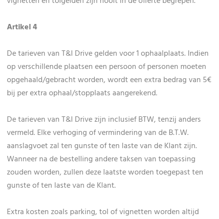
vignetten en tolgelden zijn nooit in de offerte begrepen.
Artikel 4
De tarieven van T&I Drive gelden voor 1 ophaalplaats. Indien
op verschillende plaatsen een persoon of personen moeten
opgehaald/gebracht worden, wordt een extra bedrag van 5€
bij per extra ophaal/stopplaats aangerekend.
De tarieven van T&I Drive zijn inclusief BTW, tenzij anders
vermeld. Elke verhoging of vermindering van de B.T.W.
aanslagvoet zal ten gunste of ten laste van de Klant zijn.
Wanneer na de bestelling andere taksen van toepassing
zouden worden, zullen deze laatste worden toegepast ten
gunste of ten laste van de Klant.
Extra kosten zoals parking, tol of vignetten worden altijd