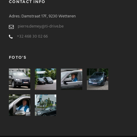
CONTACT INFO
Adres: Damstraat 17F, 9230 Wetteren
pierre.demey@ti-drive.be
+32 468 30 02 66
FOTO'S